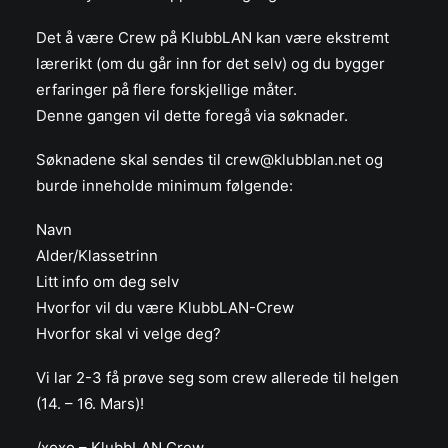
Det å være Crew på KlubbLAN kan være ekstremt
lærerikt (om du går inn for det selv) og du bygger
erfaringer på flere forskjellige måter.
Denne gangen vil dette foregå via søknader.
Søknadene skal sendes til crew@klubblan.net og
burde inneholde minimum følgende:
Navn
Alder/Klassetrinn
Litt info om deg selv
Hvorfor vil du være KlubbLAN-Crew
Hvorfor skal vi velge deg?
Vi lar 2-3 få prøve seg som crew allerede til helgen
(14. – 16. Mars)!
/xoxo – KlubbLAN Crew