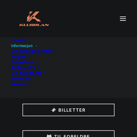
Forside
Informasjon
Om arrangementet
OM ARRANGEMENTET
Regler
Pakkeliste
Til foreldre
Om KlubbLAN
Kontakt oss
PAKKELISTE
Billetter
BILLETTER
TIL FORELDRE