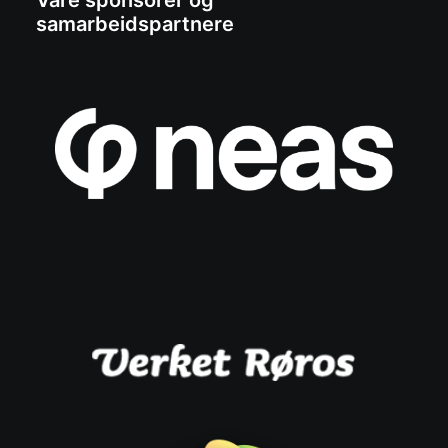
Våre sponsorer og
samarbeidspartnere