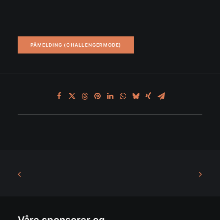
PÅMELDING (CHALLENGERMODE)