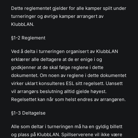
Dette reglementet gjelder for alle kamper spilt under
turneringer og øvrige kamper arrangert av
KlubbLAN.
§1-2 Reglement
Ved å delta i turneringen organisert av KlubbLAN
erklærer alle deltagere at de er enige i og
godkjenner at de skal følge reglene i dette
dokumentet. Om noen av reglene i dette dokumentet
virker uklart konsulteres ESL sitt regelsett. Uansett
vil arrangørs beslutning alltid gjelde høyest.
Regelsettet kan når som helst endres av arrangøren.
§1-3 Deltagelse
Alle som deltar i turneringen må ha en gyldig billett
og plass på KlubbLAN. Spillserverene vil ikke være