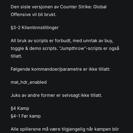
Den siste versjonen av Counter Strike: Global
Offensive vil bli brukt.
§3-2 Klientinnstillinger
All bruk av scripts er forbudt, med unntak av buy,
toggle & demo scripts. “Jumpthrow”-scripts er også
tillatt.
Følgende kommandoer/parametre er ikke tillatt:
mat_hdr_enabled
Juks av andre former er selvsagt ikke tillatt.
§4 Kamp
§4-1 Før kamp
Alle spillerene må være tilgjengelig når kampen blir