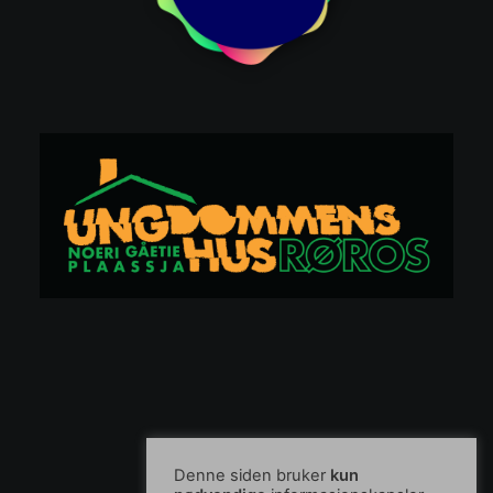
Denne siden bruker
kun