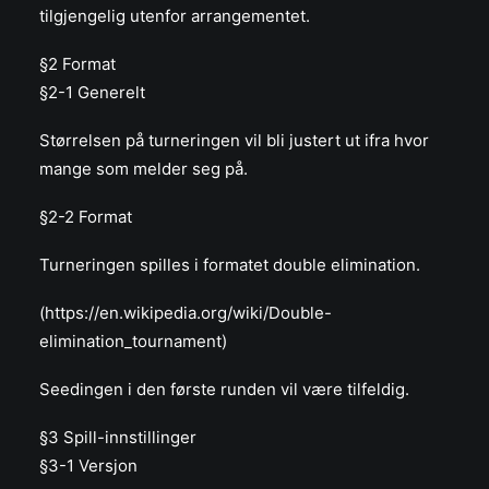
tilgjengelig utenfor arrangementet.
§2 Format
§2-1 Generelt
Størrelsen på turneringen vil bli justert ut ifra hvor
mange som melder seg på.
§2-2 Format
Turneringen spilles i formatet double elimination.
(https://en.wikipedia.org/wiki/Double-
elimination_tournament)
Seedingen i den første runden vil være tilfeldig.
§3 Spill-innstillinger
§3-1 Versjon